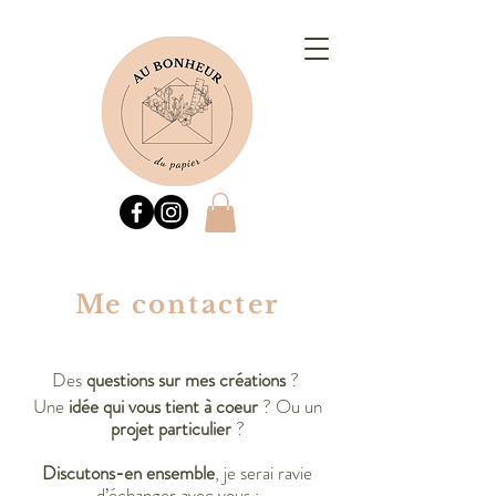
Me contacter
Des
questions sur mes créations
?
Une
idée qui vous tient à coeur
? Ou un
projet particulier
?
Discutons-en ensemble
, je serai ravie
d’échanger avec vous :