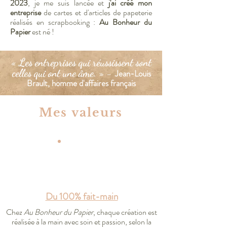
2023
,
je me suis lancée et
j'ai créé mon
entreprise
de cartes et d'articles de papeterie
réalisés en scrapbooking :
Au Bonheur du
Papier
est né !
« Les entreprises qui réussissent sont
celles qui ont une âme. » -
Jean-Louis
Brault, homme d'affaires français
Mes valeurs
Du 100% fait-main
Chez
Au Bonheur du Papier
, chaque création est
réalisée à la main avec soin et passion, selon la