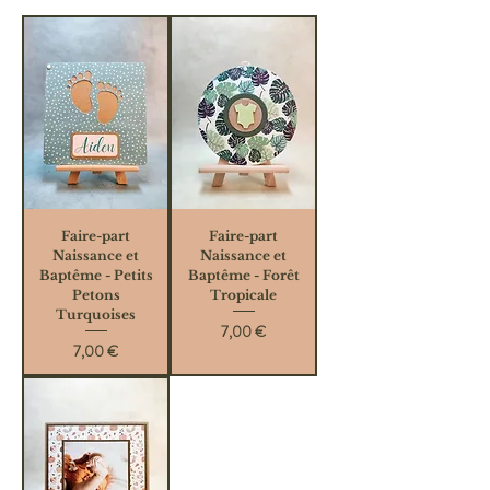
Faire-part
Faire-part
Naissance et
Naissance et
Baptême - Petits
Baptême - Forêt
Petons
Tropicale
Turquoises
Prix
7,00 €
Prix
7,00 €